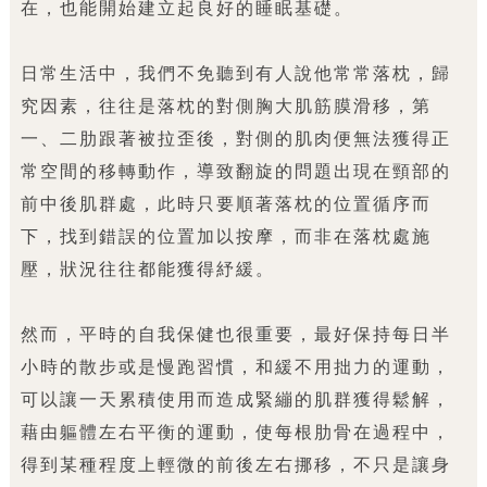
在，也能開始建立起良好的睡眠基礎。
日常生活中，我們不免聽到有人說他常常落枕，歸
究因素，往往是落枕的對側胸大肌筋膜滑移，第
一、二肋跟著被拉歪後，對側的肌肉便無法獲得正
常空間的移轉動作，導致翻旋的問題出現在頸部的
前中後肌群處，此時只要順著落枕的位置循序而
下，找到錯誤的位置加以按摩，而非在落枕處施
壓，狀況往往都能獲得紓緩。
然而，平時的自我保健也很重要，最好保持每日半
小時的散步或是慢跑習慣，和緩不用拙力的運動，
可以讓一天累積使用而造成緊繃的肌群獲得鬆解，
藉由軀體左右平衡的運動，使每根肋骨在過程中，
得到某種程度上輕微的前後左右挪移，不只是讓身