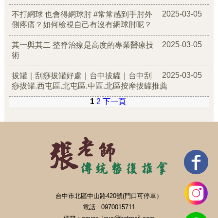
2025-03-05
不打網球 也會得網球肘 #常常感到手肘外
側疼痛？如何檢視自己有沒有網球肘呢？
2025-03-05
其一與其二 整脊治療是高度的專業醫療技
術
2025-03-05
拔罐｜刮痧拔罐好處｜台中拔罐｜台中刮
痧拔罐.西屯區.北屯區.中區.北區按摩拔罐推薦
1
2
下一頁
特別關鍵字：
按摩,台中按摩,台中按摩推薦,中區按摩,北區按摩,北屯區按摩
台中市北區中山路420號(門口可停車）
電話 : 0970015711