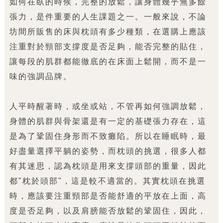
如何在臥的時候，完整的放鬆，讓身體幾乎無多餘
張力，是件重要的人生課題之一。一般來說，不論
坊間所販售的床與枕頭有多少種類，在選購上應該
注重對於頸部支撐度是否足夠，能否完整的貼住，
讓每段的肌群都能徹底的在床面上鬆開，而不是一
味的強調品牌。
人平時醒著時，或坐或站，不管再如何強調放鬆，
身體的肌群與骨架還是有一定的基礎張力存在，這
是為了鞏固住身形而不致癱陷。所以在睡眠時，最
好盡量選擇平躺的姿勢，而枕頭的挑選，很多人都
有其迷思，認為枕頭是用來支撐頭部的重量，因此
都"枕於頭部"，這是較不適當的。其實枕頭在挑選
時，應該要注重頸部是否能舒適的平放在上面，高
度是否足夠，以及肩膀能否放鬆的鞏固住，因此，