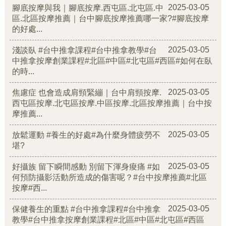
2025-03-05
腳底按摩與我｜腳底按摩.西屯區.北屯區.中
區.北區按摩推薦｜台中腳底按摩推薦哪一家?#腳底按摩
的好處...
2025-03-05
淺談臥 #台中推拿課程#台中推拿教學#台
中推拿按摩創業課程#北區#中區#北屯區#西區#如何在臥
的時...
2025-03-05
焦慮症 也會造成肩頸緊繃｜台中肩頸按摩.
西屯區按摩.北屯區按摩.中區按摩.北區按摩推薦｜台中按
摩推薦...
2025-03-05
放鬆運動 #養生的好處#為什麼身體疲勞不
堪?
2025-03-05
好攝族 留下瞬間感動 別留下渾身痠痛 #如
何預防攝影活動所造成的傷害呢？#台中按摩推薦#北區
按摩#西...
2025-03-05
保健養生的重點 #台中推拿課程#台中推拿
教學#台中推拿按摩創業課程#北區#中區#北屯區#西區