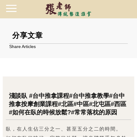
分享文章
Share Articles
淺談臥 #台中推拿課程#台中推拿教學#台中
推拿按摩創業課程#北區#中區#北屯區#西區
#如何在臥的時候放鬆?#常常落枕的原因
臥，在人生佔三分之一、甚至五分之二的時間。