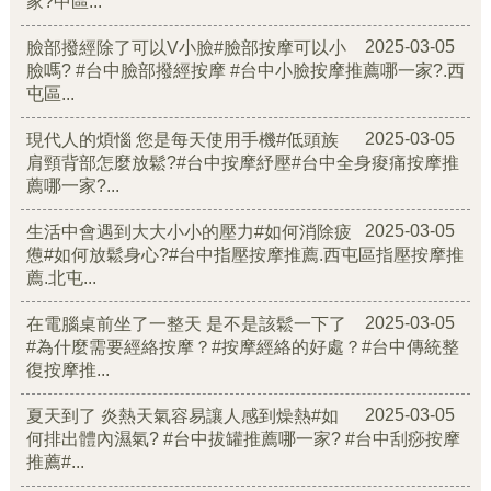
家?中區...
2025-03-05
臉部撥經除了可以V小臉#臉部按摩可以小
臉嗎? #台中臉部撥經按摩 #台中小臉按摩推薦哪一家?.西
屯區...
2025-03-05
現代人的煩惱 您是每天使用手機#低頭族
肩頸背部怎麼放鬆?#台中按摩紓壓#台中全身痠痛按摩推
薦哪一家?...
2025-03-05
生活中會遇到大大小小的壓力#如何消除疲
憊#如何放鬆身心?#台中指壓按摩推薦.西屯區指壓按摩推
薦.北屯...
2025-03-05
在電腦桌前坐了一整天 是不是該鬆一下了
#為什麼需要經絡按摩？#按摩經絡的好處？#台中傳統整
復按摩推...
2025-03-05
夏天到了 炎熱天氣容易讓人感到燥熱#如
何排出體內濕氣? #台中拔罐推薦哪一家? #台中刮痧按摩
推薦#...