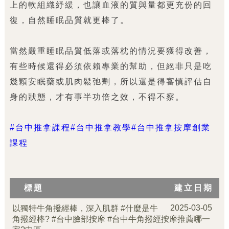
上的軟組織紓緩，也讓血液的質與量都更充份的回
復，自然睡眠品質就更棒了。
當然嚴重睡眠品質低落或落枕的情況要獲得改善，
有些時候還得必須依賴專業的幫助，但絕非只是吃
幾顆安眠藥或肌肉鬆弛劑，所以還是得審慎評估自
身的狀態，才有事半功倍之效，不得不察。
#台中推拿課程#台中推拿教學#台中推拿按摩創業
課程
標題
建立日期
2025-03-05
以獨特牛角撥經棒，深入肌群 #什麼是牛
角撥經棒? #台中臉部按摩 #台中牛角撥經按摩推薦哪一